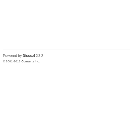
Powered by
Discuz!
X3.2
© 2001-2013
Comsenz Inc.